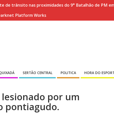
nte de trânsito nas proximidades do 9° Batalhão de PM e
Darknet Platform Works
QUIXADÁ
SERTÃO CENTRAL
POLITICA
HORA DO ESPOR
 lesionado por um
o pontiagudo.