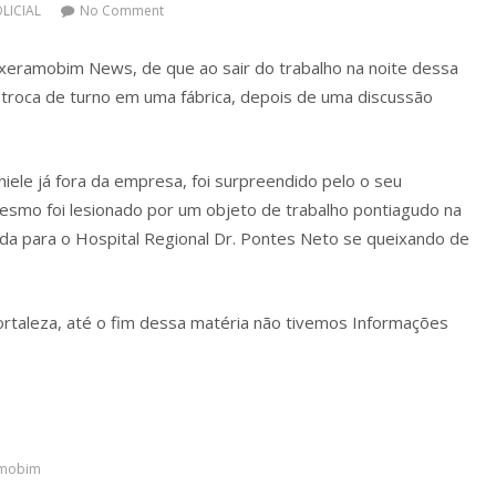
LICIAL
No Comment
xeramobim News, de que ao sair do trabalho na noite dessa
a troca de turno em uma fábrica, depois de uma discussão
ele já fora da empresa, foi surpreendido pelo o seu
esmo foi lesionado por um objeto de trabalho pontiagudo na
rrida para o Hospital Regional Dr. Pontes Neto se queixando de
Fortaleza, até o fim dessa matéria não tivemos Informações
amobim