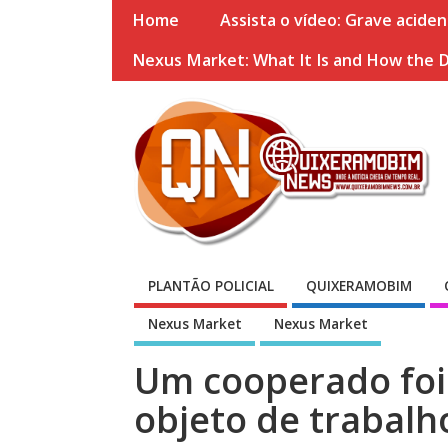
Home
Assista o vídeo: Grave acide
Nexus Market: What It Is and How the 
PLANTÃO POLICIAL
QUIXERAMOBIM
Nexus Market
Nexus Market
Um cooperado foi
objeto de trabalh