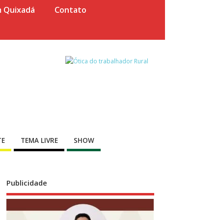
m Quixadá
Contato
TE
TEMA LIVRE
SHOW
Publicidade