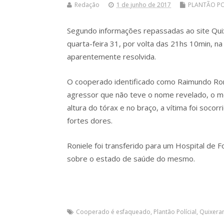
Redação
1 de junho de 2017
PLANTÃO PO
Segundo informações repassadas ao site Qui
quarta-feira 31, por volta das 21hs 10min, n
aparentemente resolvida.
O cooperado identificado como Raimundo Roni
agressor que não teve o nome revelado, o m
altura do tórax e no braço, a vítima foi soco
fortes dores.
Roniele foi transferido para um Hospital de 
sobre o estado de saúde do mesmo.
Cooperado é esfaqueado
,
Plantão Polícial
,
Quixer