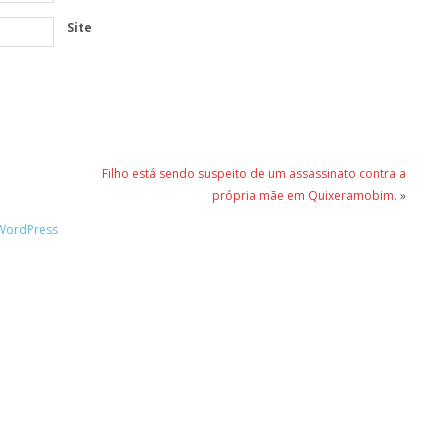
Site
Filho está sendo suspeito de um assassinato contra a
própria mãe em Quixeramobim.
»
WordPress