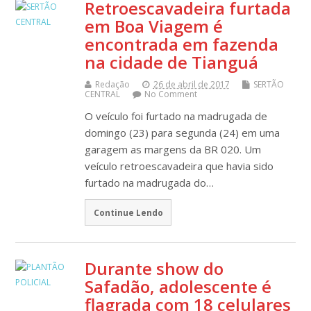
Retroescavadeira furtada
em Boa Viagem é
encontrada em fazenda
na cidade de Tianguá
Redação
26 de abril de 2017
SERTÃO
CENTRAL
No Comment
O veículo foi furtado na madrugada de
domingo (23) para segunda (24) em uma
garagem as margens da BR 020. Um
veículo retroescavadeira que havia sido
furtado na madrugada do…
Continue Lendo
Durante show do
Safadão, adolescente é
flagrada com 18 celulares