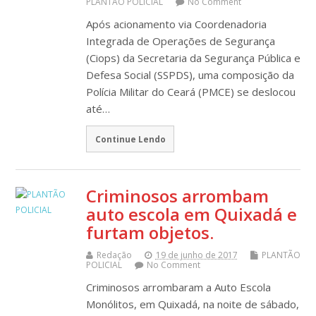
PLANTÃO POLICIAL
No Comment
Após acionamento via Coordenadoria
Integrada de Operações de Segurança
(Ciops) da Secretaria da Segurança Pública e
Defesa Social (SSPDS), uma composição da
Polícia Militar do Ceará (PMCE) se deslocou
até…
Continue Lendo
Criminosos arrombam
auto escola em Quixadá e
furtam objetos.
Redação
19 de junho de 2017
PLANTÃO
POLICIAL
No Comment
Criminosos arrombaram a Auto Escola
Monólitos, em Quixadá, na noite de sábado,