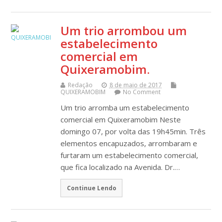
Um trio arrombou um
estabelecimento
comercial em
Quixeramobim.
Redação
8 de maio de 2017
QUIXERAMOBIM
No Comment
Um trio arromba um estabelecimento
comercial em Quixeramobim Neste
domingo 07, por volta das 19h45min. Três
elementos encapuzados, arrombaram e
furtaram um estabelecimento comercial,
que fica localizado na Avenida. Dr.…
Continue Lendo