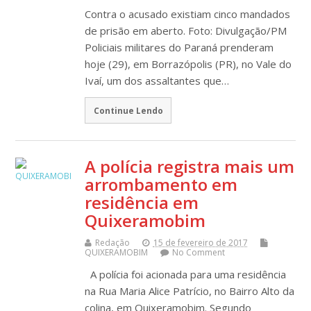
Contra o acusado existiam cinco mandados
de prisão em aberto. Foto: Divulgação/PM
Policiais militares do Paraná prenderam
hoje (29), em Borrazópolis (PR), no Vale do
Ivaí, um dos assaltantes que…
Continue Lendo
A polícia registra mais um
arrombamento em
residência em
Quixeramobim
Redação
15 de fevereiro de 2017
QUIXERAMOBIM
No Comment
A polícia foi acionada para uma residência
na Rua Maria Alice Patrício, no Bairro Alto da
colina, em Quixeramobim. Segundo