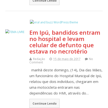
Continue Lendo
Em Ipú, bandidos entram
no hospital e levam
celular de defunto que
estava no necrotério
Redação
15 de maio de 2017
No
Comment
manhã deste domingo, (14), Dia das Mães,
um funcionário do Hospital Municipal de Ipú,
relatou que dois indivíduos, chegaram em
uma motocicleta entraram nas
dependências do HMI, através do…
Continue Lendo