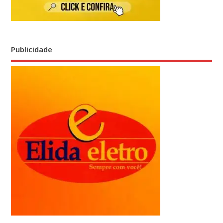
Publicidade