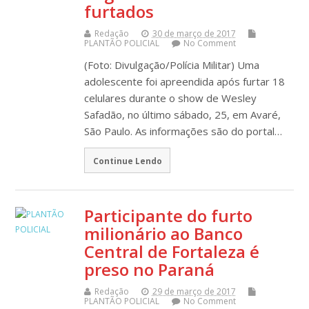
furtados
Redação
30 de março de 2017
PLANTÃO POLICIAL
No Comment
(Foto: Divulgação/Polícia Militar) Uma
adolescente foi apreendida após furtar 18
celulares durante o show de Wesley
Safadão, no último sábado, 25, em Avaré,
São Paulo. As informações são do portal…
Continue Lendo
Participante do furto
milionário ao Banco
Central de Fortaleza é
preso no Paraná
Redação
29 de março de 2017
PLANTÃO POLICIAL
No Comment