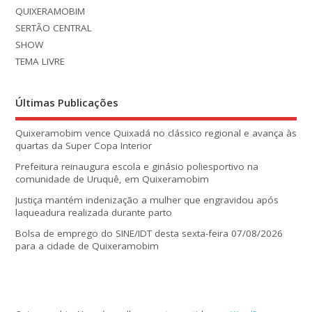
QUIXERAMOBIM
SERTÃO CENTRAL
SHOW
TEMA LIVRE
Últimas Publicações
Quixeramobim vence Quixadá no clássico regional e avança às
quartas da Super Copa Interior
Prefeitura reinaugura escola e ginásio poliesportivo na
comunidade de Uruquê, em Quixeramobim
Justiça mantém indenização a mulher que engravidou após
laqueadura realizada durante parto
Bolsa de emprego do SINE/IDT desta sexta-feira 07/08/2026
para a cidade de Quixeramobim