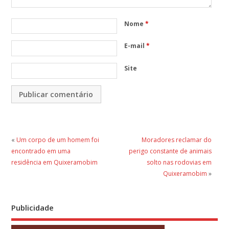
Nome
*
E-mail
*
Site
«
Um corpo de um homem foi
Moradores reclamar do
encontrado em uma
perigo constante de animais
residência em Quixeramobim
solto nas rodovias em
Quixeramobim
»
Publicidade