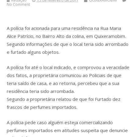
Redação
15 de fevereiro de 2017
QUIXERAMOBIM
No Comment
A polícia foi acionada para uma residência na Rua Maria
Alice Patrício, no Bairro Alto da colina, em Quixeramobim.
Segundo informações de que o local teria sido arrombado
e furtado alguns objetos.
A polícia foi até o local indicado, e comprovou a veracidade
dos fatos, a proprietária comunicou ao Policiais de que
teria saído de casa, e ao retorna, percebeu que a sua
residência teria sido arrombada.
Segundo a proprietária relatou de que foi Furtado dez
frascos de perfumes importados.
A polícia pede caso alguém esteja comercializando
perfumes importados em atitudes suspeita que denuncie