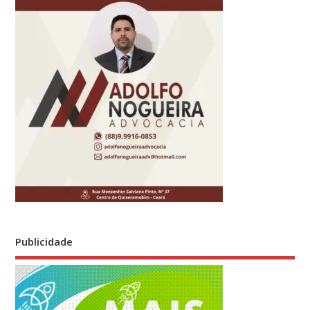
Publicidade