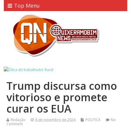
Top Menu
Trump discursa como
vitorioso e promete
curar os EUA
Redação
6 de novembro de 2024
POLITICA
No
Comment