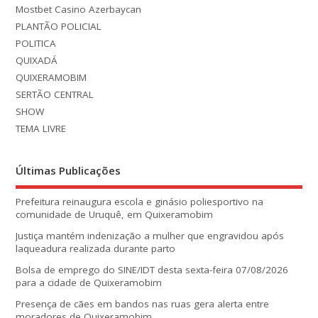
Mostbet Casino Azerbaycan
PLANTÃO POLICIAL
POLITICA
QUIXADÁ
QUIXERAMOBIM
SERTÃO CENTRAL
SHOW
TEMA LIVRE
Últimas Publicações
Prefeitura reinaugura escola e ginásio poliesportivo na
comunidade de Uruquê, em Quixeramobim
Justiça mantém indenização a mulher que engravidou após
laqueadura realizada durante parto
Bolsa de emprego do SINE/IDT desta sexta-feira 07/08/2026
para a cidade de Quixeramobim
Presença de cães em bandos nas ruas gera alerta entre
moradores de Quixeramobim