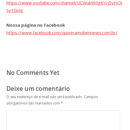
https://www.youtube.com/channel/UCWukWdg6Ycj5yHCX
Sy1GnJg
Nossa página no Facebook
https://www.facebook.com/quixeramobimnews.com.br/
No Comments Yet
Deixe um comentário
O seu endereço de e-mail não será publicado.
Campos
obrigatórios são marcados com
*