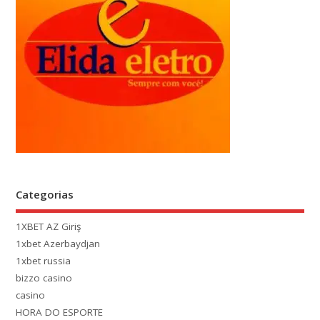
Categorias
1XBET AZ Giriş
1xbet Azerbaydjan
1xbet russia
bizzo casino
casino
HORA DO ESPORTE