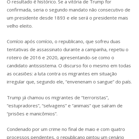
O resultado é histórico. Se a vitória de Trump for
confirmada, seria o segundo mandato não consecutivo de
um presidente desde 1893 e ele será o presidente mais
velho eleito.
Comício após comício, o republicano, que sofreu duas
tentativas de assassinato durante a campanha, repetiu o
roteiro de 2016 e 2020, apresentando-se como o
candidato antissistema. O discurso foi o mesmo em todas
as ocasiões: a luta contra os migrantes em situação
irregular que, segundo ele, “envenenam o sangue” do país.
Trump já chamou os migrantes de “terroristas”,
“estupradores”, “selvagens” e “animais” que saíram de
“prisões e manicômios”.
Condenado por um crime no final de maio e com quatro
processos pendentes, o republicano pintou um cenário