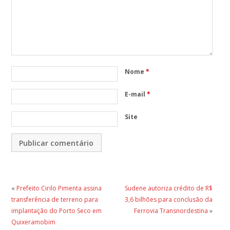
Nome
*
E-mail
*
Site
«
Prefeito Cirilo Pimenta assina
Sudene autoriza crédito de R$
transferência de terreno para
3,6 bilhões para conclusão da
implantação do Porto Seco em
Ferrovia Transnordestina
»
Quixeramobim