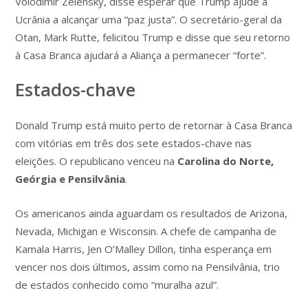
Volodimir Zelensky, disse esperar que Trump ajude a
Ucrânia a alcançar uma “paz justa”. O secretário-geral da
Otan, Mark Rutte, felicitou Trump e disse que seu retorno
à Casa Branca ajudará a Aliança a permanecer “forte”.
Estados-chave
Donald Trump está muito perto de retornar à Casa Branca
com vitórias em três dos sete estados-chave nas
eleições. O republicano venceu na
Carolina do Norte,
Geórgia e Pensilvânia
.
Os americanos ainda aguardam os resultados de Arizona,
Nevada, Michigan e Wisconsin. A chefe de campanha de
Kamala Harris, Jen O’Malley Dillon, tinha esperança em
vencer nos dois últimos, assim como na Pensilvânia, trio
de estados conhecido como “muralha azul”.