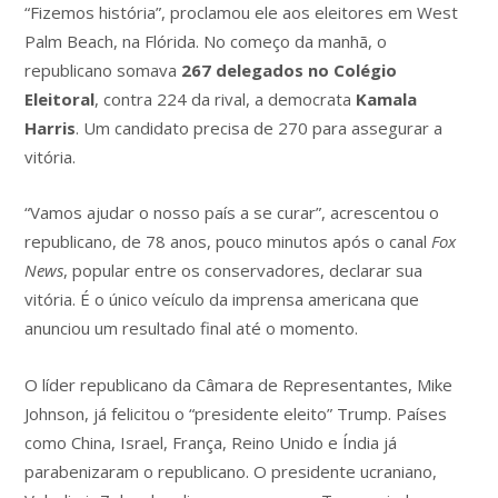
“Fizemos história”, proclamou ele aos eleitores em West
Palm Beach, na Flórida. No começo da manhã, o
republicano somava
267 delegados no Colégio
Eleitoral
, contra 224 da rival, a democrata
Kamala
Harris
. Um candidato precisa de 270 para assegurar a
vitória.
“Vamos ajudar o nosso país a se curar”, acrescentou o
republicano, de 78 anos, pouco minutos após o canal
Fox
News
, popular entre os conservadores, declarar sua
vitória. É o único veículo da imprensa americana que
anunciou um resultado final até o momento.
O líder republicano da Câmara de Representantes, Mike
Johnson, já felicitou o “presidente eleito” Trump. Países
como China, Israel, França, Reino Unido e Índia já
parabenizaram o republicano. O presidente ucraniano,