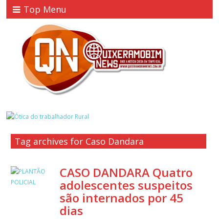
Top Menu
Tag archives for Caso Dandara
CASO DANDARA Quatro
adolescentes suspeitos
são internados por 45
dias