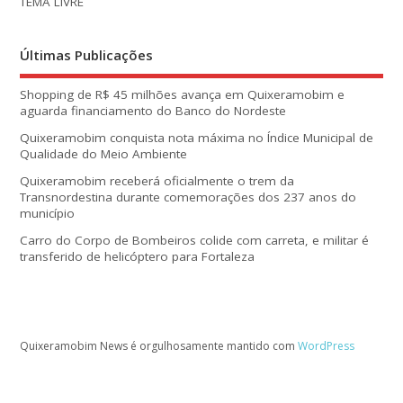
TEMA LIVRE
Últimas Publicações
Shopping de R$ 45 milhões avança em Quixeramobim e
aguarda financiamento do Banco do Nordeste
Quixeramobim conquista nota máxima no Índice Municipal de
Qualidade do Meio Ambiente
Quixeramobim receberá oficialmente o trem da
Transnordestina durante comemorações dos 237 anos do
município
Carro do Corpo de Bombeiros colide com carreta, e militar é
transferido de helicóptero para Fortaleza
Quixeramobim News é orgulhosamente mantido com
WordPress