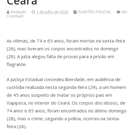
Ceará
Redação
1 de julho de 2026
PLANTÃO POLICIAL
No
Comment
As vítimas, de 74 e 65 anos, foram mortas na sexta-feira
(26), mas tiveram os corpos encontrados no domingo
(28). A juíza alegou falta de provas para a prisão em
flagrante.
A Justiça Estadual concedeu liberdade, em audiência de
custódia realizada nesta segunda-feira (29), a um homem
de 45 anos suspeito de matar os próprios pais em
Itapipoca, no interior do Ceará. Os corpos dos idosos, de
74 anos e 65 anos, foram encontrados no último domingo
(28), mas o crime, segundo a polícia, ocorreu na sexta-
feira (26).