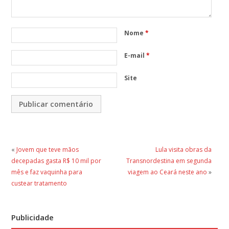
Nome
*
E-mail
*
Site
«
Jovem que teve mãos
Lula visita obras da
decepadas gasta R$ 10 mil por
Transnordestina em segunda
mês e faz vaquinha para
viagem ao Ceará neste ano
»
custear tratamento
Publicidade