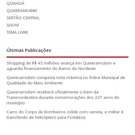
QUIXADÁ
QUIXERAMOBIM
SERTÃO CENTRAL
SHOW
TEMA LIVRE
Últimas Publicações
Shopping de R$ 45 milhões avança em Quixeramobim e
aguarda financiamento do Banco do Nordeste
Quixeramobim conquista nota máxima no Índice Municipal de
Qualidade do Meio Ambiente
Quixeramobim receberá oficialmente o trem da
Transnordestina durante comemorações dos 237 anos do
município
Carro do Corpo de Bombeiros colide com carreta, e militar é
transferido de helicóptero para Fortaleza