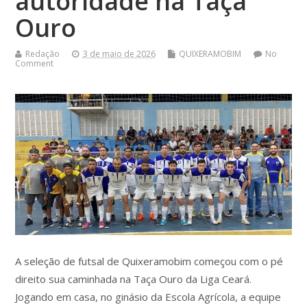
autoridade na Taça
Ouro
Redação
3 de maio de 2026
QUIXERAMOBIM
No
Comment
A seleção de futsal de Quixeramobim começou com o pé
direito sua caminhada na Taça Ouro da Liga Ceará.
Jogando em casa, no ginásio da Escola Agrícola, a equipe