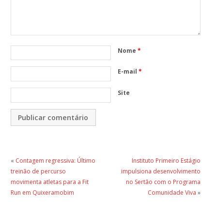
Nome
*
E-mail
*
Site
«
Contagem regressiva: Último
Instituto Primeiro Estágio
treinão de percurso
impulsiona desenvolvimento
movimenta atletas para a Fit
no Sertão com o Programa
Run em Quixeramobim
Comunidade Viva
»