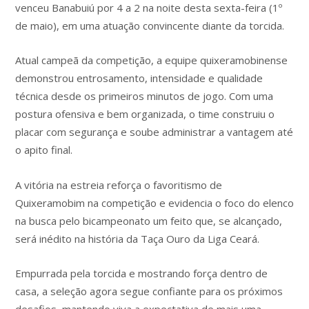
venceu Banabuiú por 4 a 2 na noite desta sexta-feira (1º
de maio), em uma atuação convincente diante da torcida.
Atual campeã da competição, a equipe quixeramobinense
demonstrou entrosamento, intensidade e qualidade
técnica desde os primeiros minutos de jogo. Com uma
postura ofensiva e bem organizada, o time construiu o
placar com segurança e soube administrar a vantagem até
o apito final.
A vitória na estreia reforça o favoritismo de
Quixeramobim na competição e evidencia o foco do elenco
na busca pelo bicampeonato um feito que, se alcançado,
será inédito na história da Taça Ouro da Liga Ceará.
Empurrada pela torcida e mostrando força dentro de
casa, a seleção agora segue confiante para os próximos
desafios, mantendo viva a expectativa de mais uma