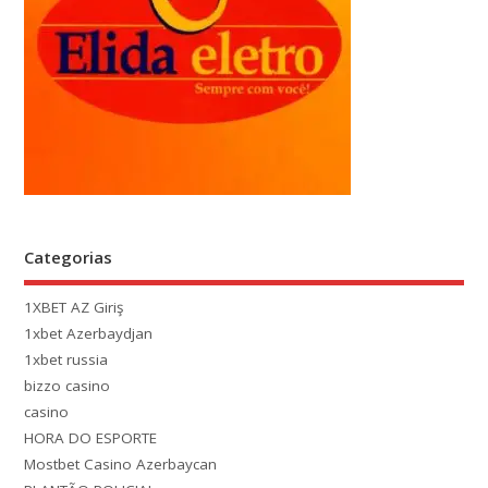
Categorias
1XBET AZ Giriş
1xbet Azerbaydjan
1xbet russia
bizzo casino
casino
HORA DO ESPORTE
Mostbet Casino Azerbaycan