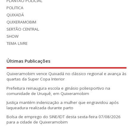
PLANTÃO POLICIAL
POLITICA
QUIXADÁ
QUIXERAMOBIM
SERTÃO CENTRAL
SHOW
TEMA LIVRE
Últimas Publicações
Quixeramobim vence Quixadá no clássico regional e avança às
quartas da Super Copa Interior
Prefeitura reinaugura escola e ginásio poliesportivo na
comunidade de Uruquê, em Quixeramobim
Justiça mantém indenização a mulher que engravidou após
laqueadura realizada durante parto
Bolsa de emprego do SINE/IDT desta sexta-feira 07/08/2026
para a cidade de Quixeramobim