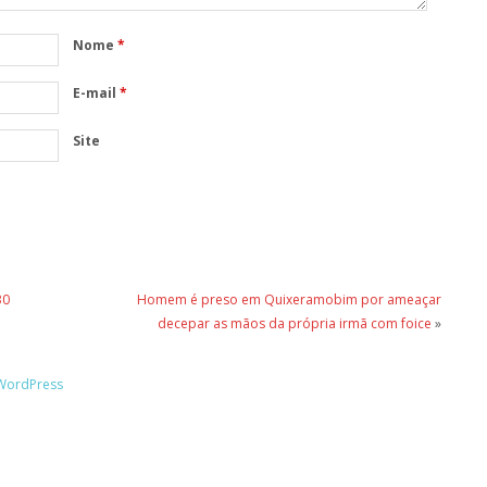
Nome
*
E-mail
*
Site
30
Homem é preso em Quixeramobim por ameaçar
decepar as mãos da própria irmã com foice
»
WordPress