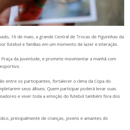
ado, 16 de maio, a grande Central de Trocas de Figurinhas da
por futebol e famílias em um momento de lazer e interação.
na Praça da Juventude, e promete movimentar a manhã com
 esportivo.
ão entre os participantes, fortalecer o clima da Copa do
mpletarem seus álbuns. Quem participar poderá levar suas
cionadores e viver toda a emoção do futebol também fora dos
blico, principalmente de crianças, jovens e amantes do