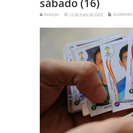
sábado (16)
Redação
12 de maio de 2026
QUIXERAM