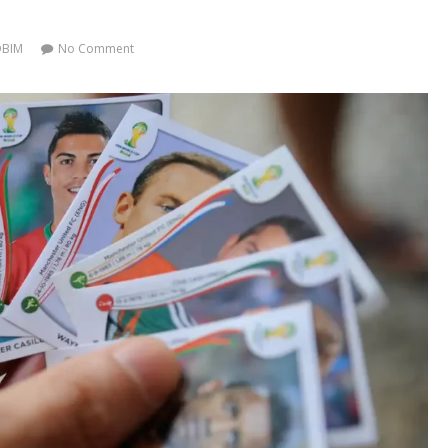
OBIM
No Comment