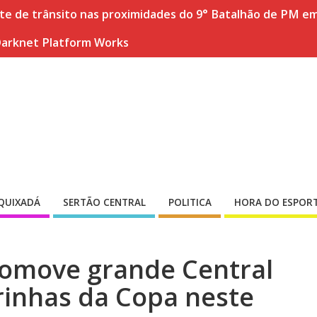
nte de trânsito nas proximidades do 9° Batalhão de PM e
Darknet Platform Works
QUIXADÁ
SERTÃO CENTRAL
POLITICA
HORA DO ESPOR
omove grande Central
rinhas da Copa neste