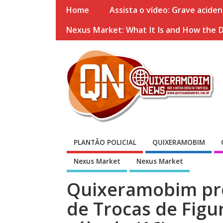
Home
Assista o vídeo: Grave acide
Nexus Market: What It Is and How the 
PLANTÃO POLICIAL
QUIXERAMOBIM
Nexus Market
Nexus Market
Quixeramobim pr
de Trocas de Figu