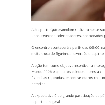
A Sesporte Quixeramobim realizará neste sáb
Copa, reunindo colecionadores, apaixonados 
O encontro acontecerá a partir das 09h00, 
muita troca de figurinhas, diversão e espírito
A ação tem como objetivo incentivar a interaç
Mundo 2026 e ajudar os colecionadores a co
figurinhas repetidas, encontrar outros cole
estádios.
A expectativa é de grande participação do pú
esporte em geral.