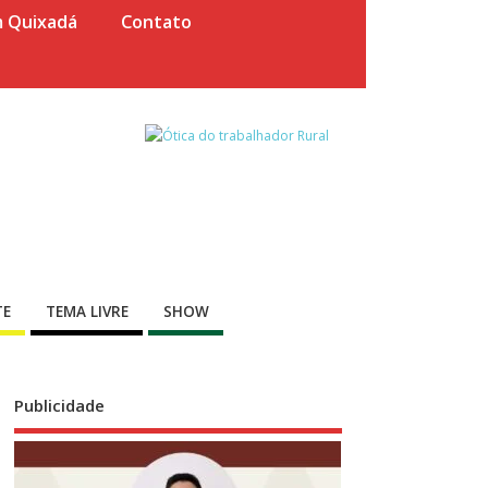
m Quixadá
Contato
TE
TEMA LIVRE
SHOW
Publicidade