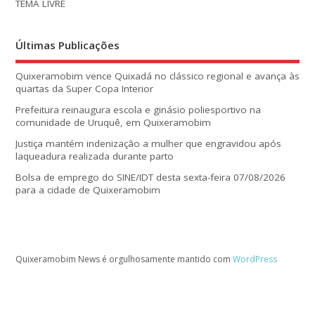
TEMA LIVRE
Últimas Publicações
Quixeramobim vence Quixadá no clássico regional e avança às
quartas da Super Copa Interior
Prefeitura reinaugura escola e ginásio poliesportivo na
comunidade de Uruquê, em Quixeramobim
Justiça mantém indenização a mulher que engravidou após
laqueadura realizada durante parto
Bolsa de emprego do SINE/IDT desta sexta-feira 07/08/2026
para a cidade de Quixeramobim
Quixeramobim News é orgulhosamente mantido com
WordPress