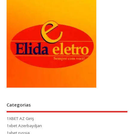
Categorias
1XBET AZ Giriş
1xbet Azerbaydjan
1xbet russia