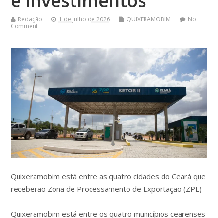
e investimentos
Redação
1 de julho de 2026
QUIXERAMOBIM
No
Comment
Quixeramobim está entre as quatro cidades do Ceará que
receberão Zona de Processamento de Exportação (ZPE)
Quixeramobim está entre os quatro municípios cearenses