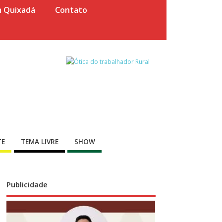
m Quixadá
Contato
TE
TEMA LIVRE
SHOW
Publicidade