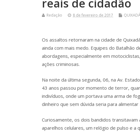
reais de cidadão
Redação
8 de fevereiro de 2017
QUIXAD
Os assaltos retornaram na cidade de Quixadá
ainda com mais medo. Equipes do Batalhão d
abordagens, especialmente em motociclistas
ações criminosas.
Na noite da última segunda, 06, na Av. Estad
43 anos passou por momento de terror, quan
indivíduos, onde um portava uma arma de fog
dinheiro que sem dúvida seria para alimentar a
Curiosamente, os dois bandidos transitavam a
aparelhos celulares, um relógio de pulso e a 