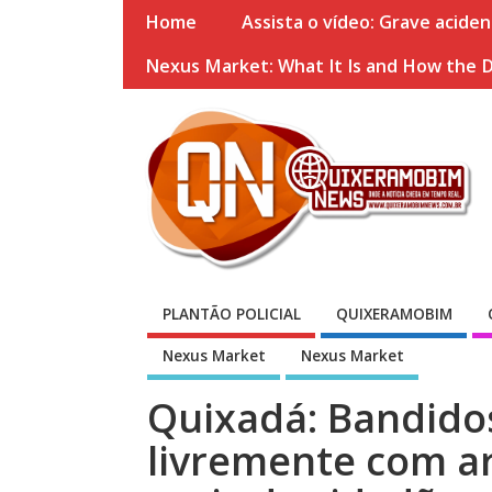
Home
Assista o vídeo: Grave acide
Nexus Market: What It Is and How the 
PLANTÃO POLICIAL
QUIXERAMOBIM
Nexus Market
Nexus Market
Quixadá: Bandidos
livremente com a