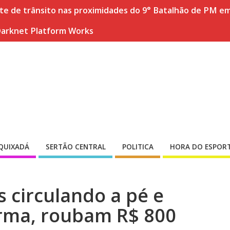
nte de trânsito nas proximidades do 9° Batalhão de PM e
Darknet Platform Works
QUIXADÁ
SERTÃO CENTRAL
POLITICA
HORA DO ESPOR
 circulando a pé e
rma, roubam R$ 800