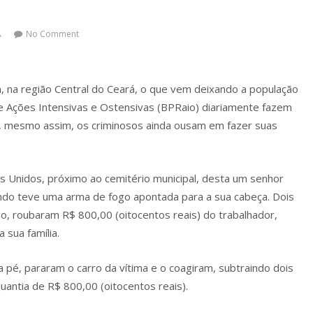
Á
No Comment
, na região Central do Ceará, o que vem deixando a população
e Ações Intensivas e Ostensivas (BPRaio) diariamente fazem
, mesmo assim, os criminosos ainda ousam em fazer suas
os Unidos, próximo ao cemitério municipal, desta um senhor
do teve uma arma de fogo apontada para a sua cabeça. Dois
o, roubaram R$ 800,00 (oitocentos reais) do trabalhador,
 sua família.
 pé, pararam o carro da vítima e o coagiram, subtraindo dois
quantia de R$ 800,00 (oitocentos reais).