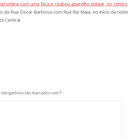
rsitária com uma faca e roubou aparelho celular, no centro
o da Rua Oscar Barbosa com Rua Rui Maia, no início da noite
ta Central
obrigatórios são marcados com
*