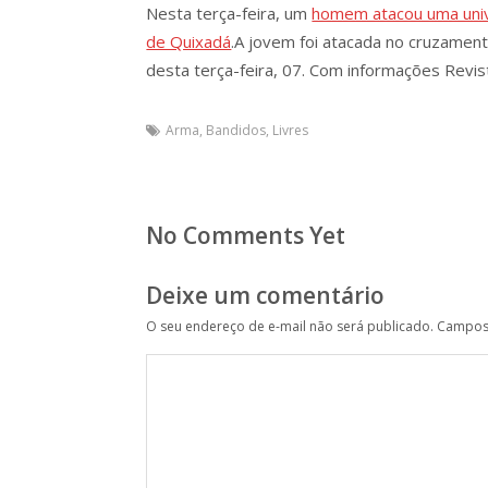
Nesta terça-feira, um
homem atacou uma unive
de Quixadá
.A jovem foi atacada no cruzament
desta terça-feira, 07. Com informações Revis
Arma
,
Bandidos
,
Livres
No Comments Yet
Deixe um comentário
O seu endereço de e-mail não será publicado.
Campos 