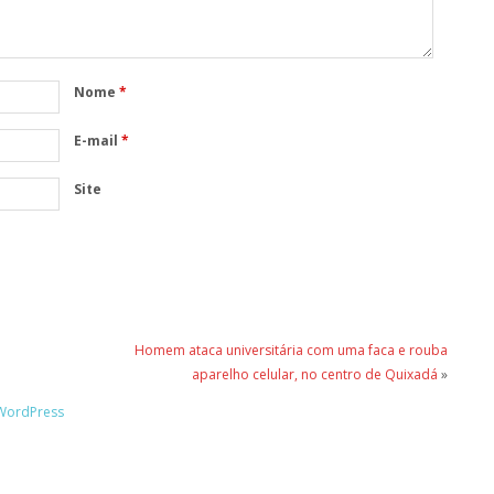
Nome
*
E-mail
*
Site
Homem ataca universitária com uma faca e rouba
aparelho celular, no centro de Quixadá
»
WordPress