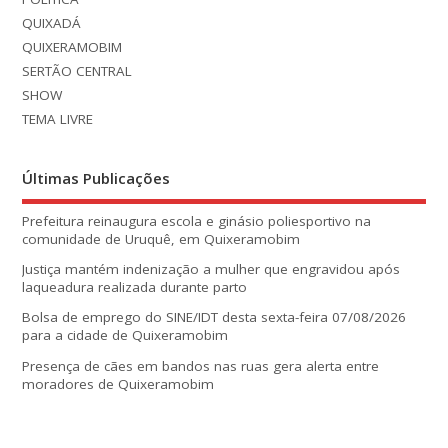
QUIXADÁ
QUIXERAMOBIM
SERTÃO CENTRAL
SHOW
TEMA LIVRE
Últimas Publicações
Prefeitura reinaugura escola e ginásio poliesportivo na
comunidade de Uruquê, em Quixeramobim
Justiça mantém indenização a mulher que engravidou após
laqueadura realizada durante parto
Bolsa de emprego do SINE/IDT desta sexta-feira 07/08/2026
para a cidade de Quixeramobim
Presença de cães em bandos nas ruas gera alerta entre
moradores de Quixeramobim