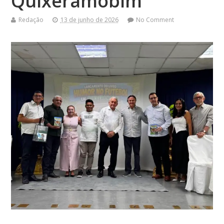
Quixeramobim
Redação
13 de junho de 2026
No Comment