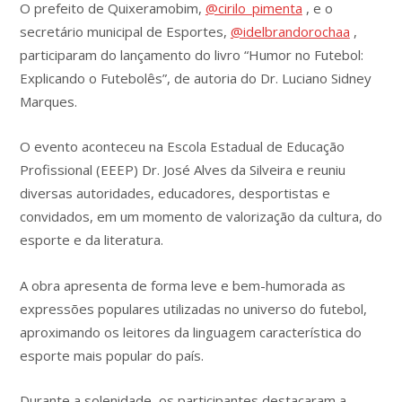
O prefeito de Quixeramobim,
@cirilo_pimenta
, e o
secretário municipal de Esportes,
@idelbrandorochaa
,
participaram do lançamento do livro “Humor no Futebol:
Explicando o Futebolês”, de autoria do Dr. Luciano Sidney
Marques.
O evento aconteceu na Escola Estadual de Educação
Profissional (EEEP) Dr. José Alves da Silveira e reuniu
diversas autoridades, educadores, desportistas e
convidados, em um momento de valorização da cultura, do
esporte e da literatura.
A obra apresenta de forma leve e bem-humorada as
expressões populares utilizadas no universo do futebol,
aproximando os leitores da linguagem característica do
esporte mais popular do país.
Durante a solenidade, os participantes destacaram a