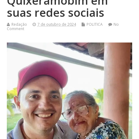
Quixeramobim em
suas redes sociais
Redação
7 de outubro de 2024
POLITICA
No
Comment