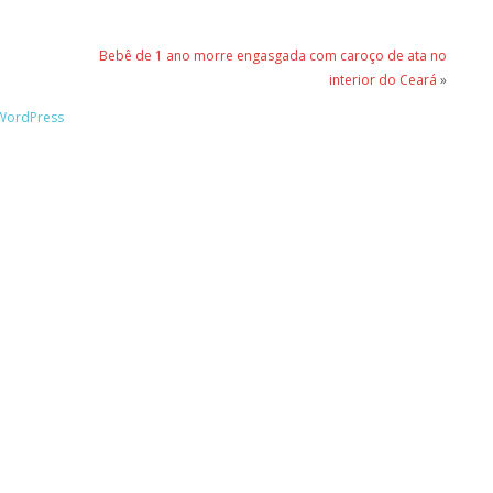
Bebê de 1 ano morre engasgada com caroço de ata no
interior do Ceará
»
WordPress