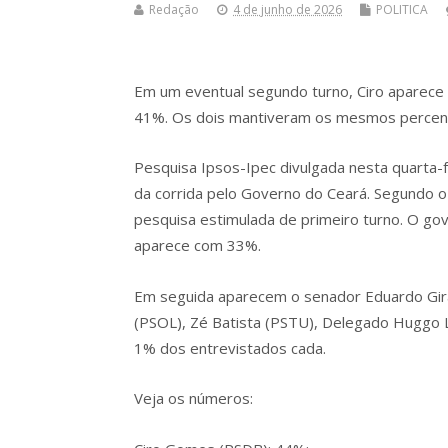
Redação
4 de junho de 2026
POLITICA
Em um eventual segundo turno, Ciro aparece
41%. Os dois mantiveram os mesmos percent
Pesquisa Ipsos-Ipec divulgada nesta quarta-f
da corrida pelo Governo do Ceará. Segundo 
pesquisa estimulada de primeiro turno. O gov
aparece com 33%.
Em seguida aparecem o senador Eduardo Girão
(PSOL), Zé Batista (PSTU), Delegado Huggo 
1% dos entrevistados cada.
Veja os números: