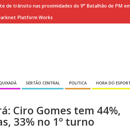
nte de trânsito nas proximidades do 9° Batalhão de PM e
Darknet Platform Works
QUIXADÁ
SERTÃO CENTRAL
POLITICA
HORA DO ESPOR
rá: Ciro Gomes tem 44%,
as, 33% no 1º turno