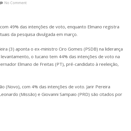
No Comment
 com 49% das intenções de voto, enquanto Elmano registra
uais da pesquisa divulgada em março.
eira (3) aponta o ex-ministro Ciro Gomes (PSDB) na liderança
o levantamento, o tucano tem 44% das intenções de voto na
ernador Elmano de Freitas (PT), pré-candidato à reeleição,
 (Novo), com 4% das intenções de voto. Jarir Pereira
Leonardo (Missão) e Giovanni Sampaio (PRD) são citados por