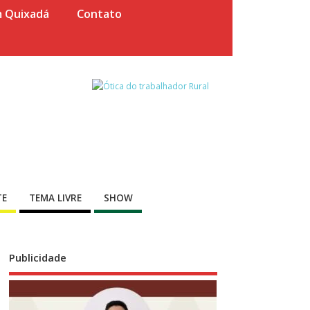
m Quixadá
Contato
TE
TEMA LIVRE
SHOW
Publicidade