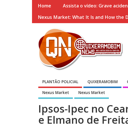
Home
Assista o vídeo: Grave acide
Nexus Market: What It Is and How the 
PLANTÃO POLICIAL
QUIXERAMOBIM
Nexus Market
Nexus Market
Ipsos-Ipec no Cea
e Elmano de Freit