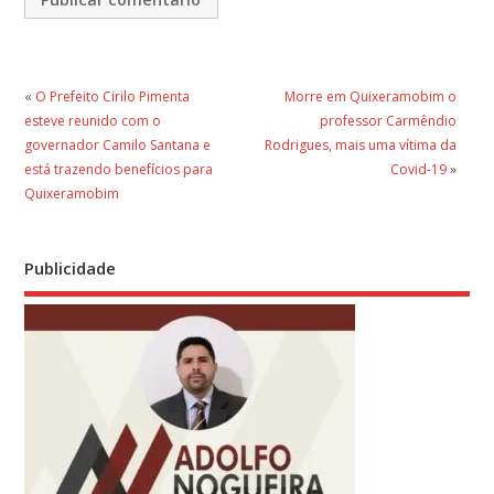
«
O Prefeito Cirilo Pimenta
Morre em Quixeramobim o
esteve reunido com o
professor Carmêndio
governador Camilo Santana e
Rodrigues, mais uma vítima da
está trazendo benefícios para
Covid-19
»
Quixeramobim
Publicidade