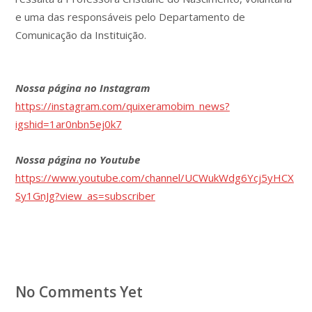
e uma das responsáveis pelo Departamento de
Comunicação da Instituição.
Nossa página no Instagram
https://instagram.com/quixeramobim_news?
igshid=1ar0nbn5ej0k7
Nossa página no Youtube
https://www.youtube.com/channel/UCWukWdg6Ycj5yHCX
Sy1GnJg?view_as=subscriber
No Comments Yet