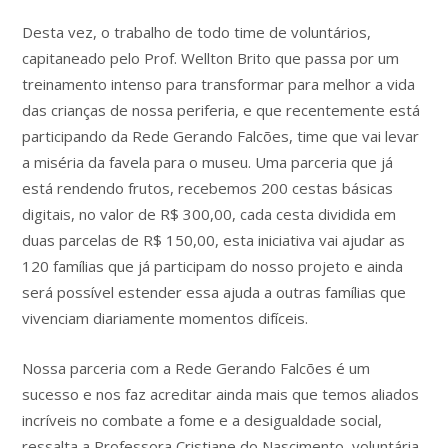
Desta vez, o trabalho de todo time de voluntários,
capitaneado pelo Prof. Wellton Brito que passa por um
treinamento intenso para transformar para melhor a vida
das crianças de nossa periferia, e que recentemente está
participando da Rede Gerando Falcões, time que vai levar
a miséria da favela para o museu. Uma parceria que já
está rendendo frutos, recebemos 200 cestas básicas
digitais, no valor de R$ 300,00, cada cesta dividida em
duas parcelas de R$ 150,00, esta iniciativa vai ajudar as
120 famílias que já participam do nosso projeto e ainda
será possível estender essa ajuda a outras famílias que
vivenciam diariamente momentos difíceis.
Nossa parceria com a Rede Gerando Falcões é um
sucesso e nos faz acreditar ainda mais que temos aliados
incríveis no combate a fome e a desigualdade social,
ressalta a Professora Cristiane do Nascimento, voluntária