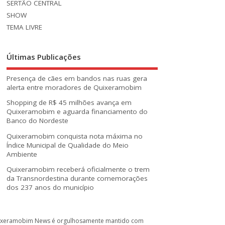
SERTÃO CENTRAL
SHOW
TEMA LIVRE
Últimas Publicações
Presença de cães em bandos nas ruas gera
alerta entre moradores de Quixeramobim
Shopping de R$ 45 milhões avança em
Quixeramobim e aguarda financiamento do
Banco do Nordeste
Quixeramobim conquista nota máxima no
Índice Municipal de Qualidade do Meio
Ambiente
Quixeramobim receberá oficialmente o trem
da Transnordestina durante comemorações
dos 237 anos do município
ixeramobim News é orgulhosamente mantido com