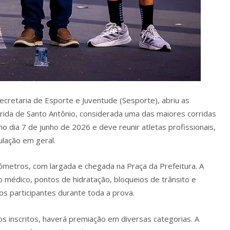
cretaria de Esporte e Juventude (Sesporte), abriu as
orrida de Santo Antônio, considerada uma das maiores corridas
no dia 7 de junho de 2026 e deve reunir atletas profissionais,
lação em geral.
ômetros, com largada e chegada na Praça da Prefeitura. A
 médico, pontos de hidratação, bloqueios de trânsito e
os participantes durante toda a prova.
s inscritos, haverá premiação em diversas categorias. A