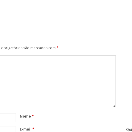
obrigatórios são marcados com
*
Nome
*
E-mail
*
Qu