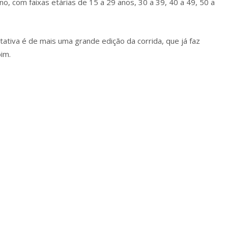
no, com faixas etárias de 15 a 29 anos, 30 a 39, 40 a 49, 50 a
tativa é de mais uma grande edição da corrida, que já faz
im.
m