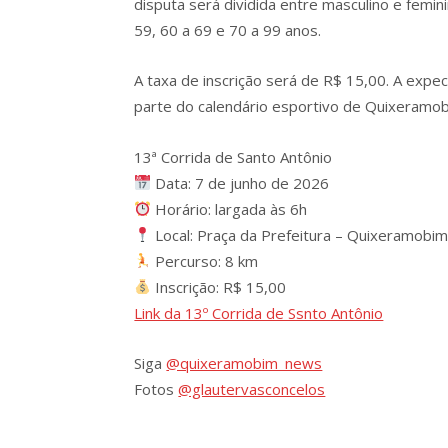
disputa será dividida entre masculino e femini
59, 60 a 69 e 70 a 99 anos.
A taxa de inscrição será de R$ 15,00. A expec
parte do calendário esportivo de Quixeramob
13ª Corrida de Santo Antônio
Data: 7 de junho de 2026
Horário: largada às 6h
Local: Praça da Prefeitura – Quixeramobi
Percurso: 8 km
Inscrição: R$ 15,00
Link da 13º Corrida de Ssnto Antônio
Siga
@quixeramobim_news
Fotos
@glautervasconcelos