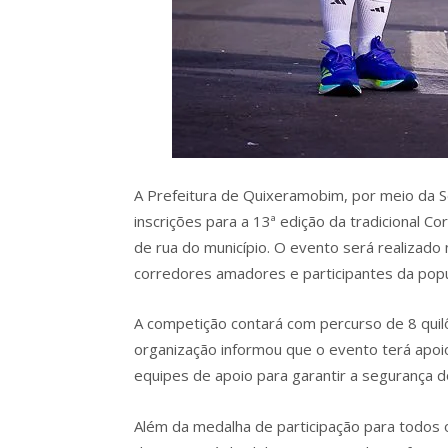
A Prefeitura de Quixeramobim, por meio da Se
inscrições para a 13ª edição da tradicional C
de rua do município. O evento será realizado 
corredores amadores e participantes da popu
A competição contará com percurso de 8 quil
organização informou que o evento terá apoio
equipes de apoio para garantir a segurança d
Além da medalha de participação para todos o