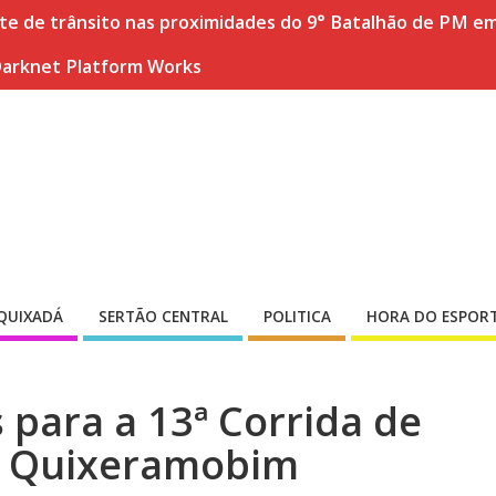
nte de trânsito nas proximidades do 9° Batalhão de PM e
Darknet Platform Works
QUIXADÁ
SERTÃO CENTRAL
POLITICA
HORA DO ESPOR
 para a 13ª Corrida de
m Quixeramobim