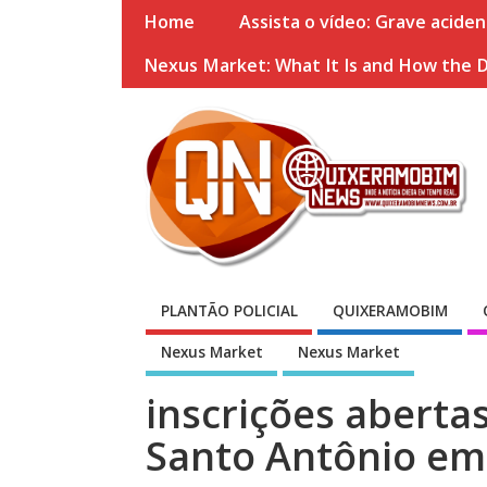
Home
Assista o vídeo: Grave acide
Nexus Market: What It Is and How the 
PLANTÃO POLICIAL
QUIXERAMOBIM
Nexus Market
Nexus Market
inscrições abertas
Santo Antônio e