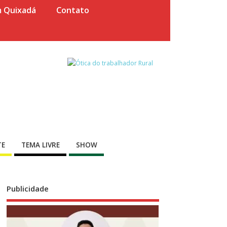
m Quixadá
Contato
TE
TEMA LIVRE
SHOW
Publicidade