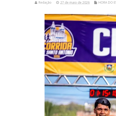
Redação
27 de maio de 2026
HORA DO E