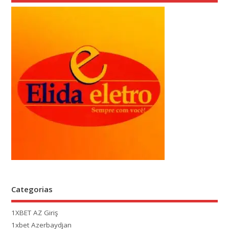
Categorias
1XBET AZ Giriş
1xbet Azerbaydjan