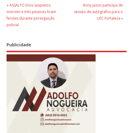
«
ASSALTO Dois suspeitos
Rony Jason participa de
morrem e três pessoas ficam
sessão de autógrafos para o
feridas durante perseguição
UFC Fortaleza
»
policial
Publicidade