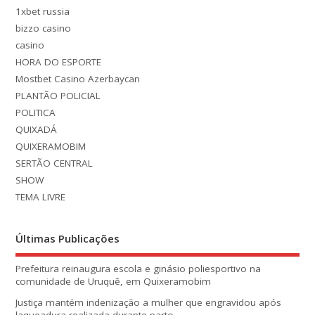
1xbet russia
bizzo casino
casino
HORA DO ESPORTE
Mostbet Casino Azerbaycan
PLANTÃO POLICIAL
POLITICA
QUIXADÁ
QUIXERAMOBIM
SERTÃO CENTRAL
SHOW
TEMA LIVRE
Últimas Publicações
Prefeitura reinaugura escola e ginásio poliesportivo na
comunidade de Uruquê, em Quixeramobim
Justiça mantém indenização a mulher que engravidou após