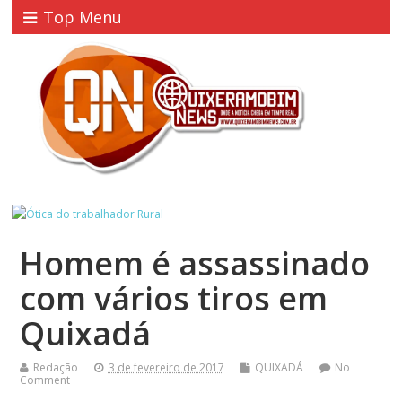
Top Menu
Homem é assassinado
com vários tiros em
Quixadá
Redação
3 de fevereiro de 2017
QUIXADÁ
No
Comment