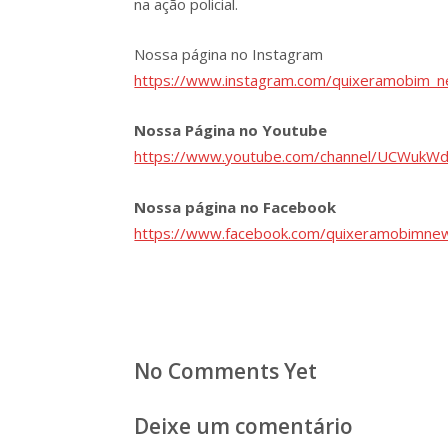
na ação policial.
Nossa página no Instagram
https://www.instagram.com/quixeramobim_
Nossa Página no Youtube
https://www.youtube.com/channel/UCWukW
Nossa página no Facebook
https://www.facebook.com/quixeramobimnew
No Comments Yet
Deixe um comentário