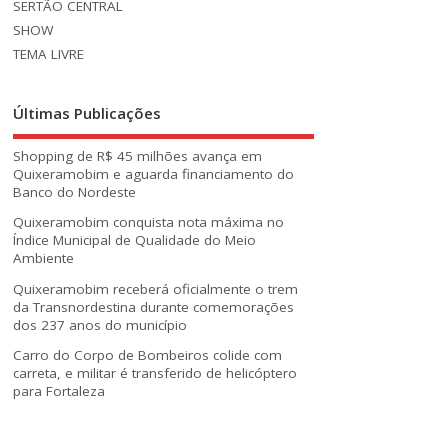
SERTÃO CENTRAL
SHOW
TEMA LIVRE
Últimas Publicações
Shopping de R$ 45 milhões avança em
Quixeramobim e aguarda financiamento do
Banco do Nordeste
Quixeramobim conquista nota máxima no
Índice Municipal de Qualidade do Meio
Ambiente
Quixeramobim receberá oficialmente o trem
da Transnordestina durante comemorações
dos 237 anos do município
Carro do Corpo de Bombeiros colide com
carreta, e militar é transferido de helicóptero
para Fortaleza