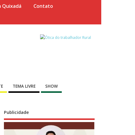
m Quixadá
Contato
TE
TEMA LIVRE
SHOW
Publicidade