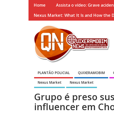
Home
Assista o vídeo: Grave acide
Nexus Market: What It Is and How the 
PLANTÃO POLICIAL
QUIXERAMOBIM
Nexus Market
Nexus Market
Grupo é preso sus
influencer em Cho