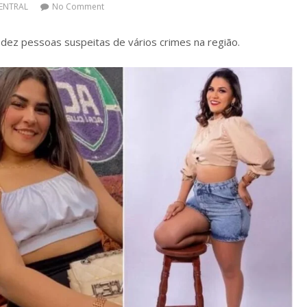
ENTRAL
No Comment
dez pessoas suspeitas de vários crimes na região.