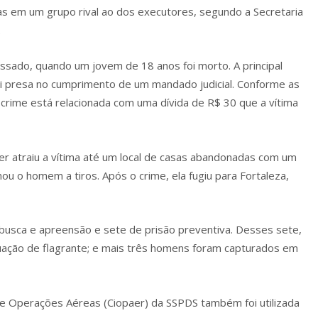
s em um grupo rival ao dos executores, segundo a Secretaria
.
ssado, quando um jovem de 18 anos foi morto. A principal
oi presa no cumprimento de um mandado judicial. Conforme as
crime está relacionada com uma dívida de R$ 30 que a vítima
her atraiu a vítima até um local de casas abandonadas com um
ou o homem a tiros. Após o crime, ela fugiu para Fortaleza,
usca e apreensão e sete de prisão preventiva. Desses sete,
ação de flagrante; e mais três homens foram capturados em
 Operações Aéreas (Ciopaer) da SSPDS também foi utilizada