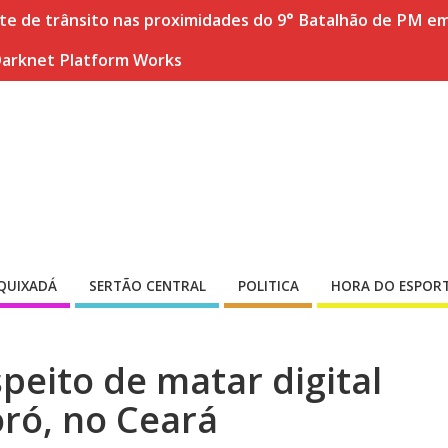
nte de trânsito nas proximidades do 9° Batalhão de PM e
Darknet Platform Works
QUIXADÁ
SERTÃO CENTRAL
POLITICA
HORA DO ESPOR
peito de matar digital
ró, no Ceará