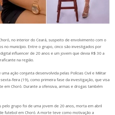
oró, no interior do Ceará, suspeito de envolvimento com o
os no município. Entre o grupo, cinco são investigados por
digital influencer de 20 anos e um jovem que devia R$ 30 a
ficante na região.
ma ação conjunta desenvolvida pelas Polícias Civil e Militar
a sexta-feira (19), como primeira fase da investigação, que visa
nte em Choró. Durante a ofensiva, armas e drogas também
 pelo grupo foi de uma jovem de 20 anos, morta em abril
de futebol em Choró. A morte teve como motivação a