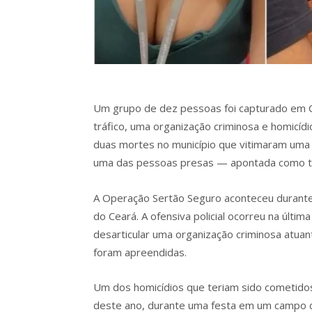
Um grupo de dez pessoas foi capturado em Ch
tráfico, uma organização criminosa e homicídi
duas mortes no município que vitimaram uma 
uma das pessoas presas — apontada como tra
A Operação Sertão Seguro aconteceu durante u
do Ceará. A ofensiva policial ocorreu na últim
desarticular uma organização criminosa atua
foram apreendidas.
Um dos homicídios que teriam sido cometidos
deste ano, durante uma festa em um campo 