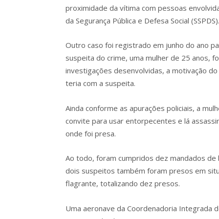
proximidade da vítima com pessoas envolvida
da Segurança Pública e Defesa Social (SSPDS)
Outro caso foi registrado em junho do ano pa
suspeita do crime, uma mulher de 25 anos, f
investigações desenvolvidas, a motivação do 
teria com a suspeita.
Ainda conforme as apurações policiais, a mul
convite para usar entorpecentes e lá assassin
onde foi presa.
Ao todo, foram cumpridos dez mandados de b
dois suspeitos também foram presos em situ
flagrante, totalizando dez presos.
Uma aeronave da Coordenadoria Integrada de