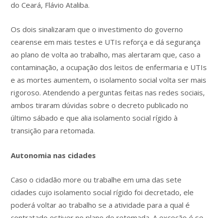
do Ceará, Flávio Ataliba.
Os dois sinalizaram que o investimento do governo
cearense em mais testes e UTIs reforça e dá segurança
ao plano de volta ao trabalho, mas alertaram que, caso a
contaminação, a ocupação dos leitos de enfermaria e UTIs
e as mortes aumentem, o isolamento social volta ser mais
rigoroso. Atendendo a perguntas feitas nas redes sociais,
ambos tiraram dúvidas sobre o decreto publicado no
último sábado e que alia isolamento social rígido à
transição para retomada.
Autonomia nas cidades
Caso o cidadão more ou trabalhe em uma das sete
cidades cujo isolamento social rígido foi decretado, ele
poderá voltar ao trabalho se a atividade para a qual é
contratado estiver no plano de retomada. A exceção é se