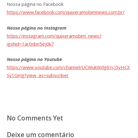
Nossa página no Facebook
https://www.facebook.com/quixeramobimnews.com.br/
Nossa página no Instagram
https://instagram.com/quixeramobim_news?
igshid=1ar0nbn5ej0k7
Nossa página no Youtube
https://www.youtube.com/channel/UCWukWdg6Ycj5yHCX
Sy1GnJg?view_as=subscriber
No Comments Yet
Deixe um comentário