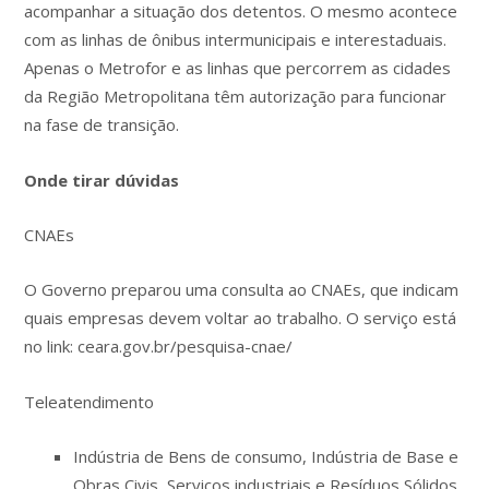
acompanhar a situação dos detentos. O mesmo acontece
com as linhas de ônibus intermunicipais e interestaduais.
Apenas o Metrofor e as linhas que percorrem as cidades
da Região Metropolitana têm autorização para funcionar
na fase de transição.
Onde tirar dúvidas
CNAEs
O Governo preparou uma consulta ao CNAEs, que indicam
quais empresas devem voltar ao trabalho. O serviço está
no link: ceara.gov.br/pesquisa-cnae/
Teleatendimento
Indústria de Bens de consumo, Indústria de Base e
Obras Civis, Serviços industriais e Resíduos Sólidos