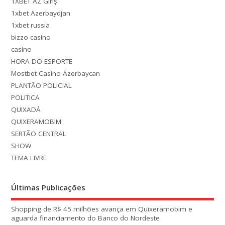
1XBET AZ Giriş
1xbet Azerbaydjan
1xbet russia
bizzo casino
casino
HORA DO ESPORTE
Mostbet Casino Azerbaycan
PLANTÃO POLICIAL
POLITICA
QUIXADÁ
QUIXERAMOBIM
SERTÃO CENTRAL
SHOW
TEMA LIVRE
Últimas Publicações
Shopping de R$ 45 milhões avança em Quixeramobim e
aguarda financiamento do Banco do Nordeste