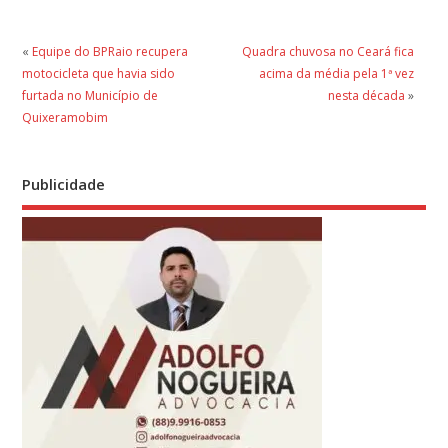
«
Equipe do BPRaio recupera
Quadra chuvosa no Ceará fica
motocicleta que havia sido
acima da média pela 1ª vez
furtada no Município de
nesta década
»
Quixeramobim
Publicidade