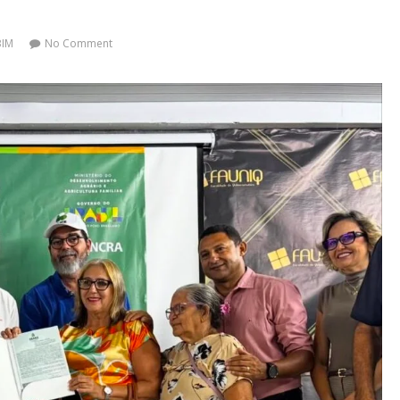
BIM
No Comment