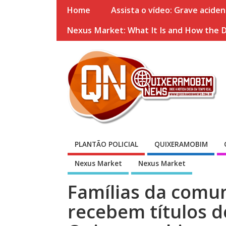
Home
Assista o vídeo: Grave acide
Nexus Market: What It Is and How the 
PLANTÃO POLICIAL
QUIXERAMOBIM
Nexus Market
Nexus Market
Famílias da comu
recebem títulos d