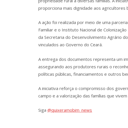
propriedade rural a diversas famílias. A iniciat
proporciona mais dignidade aos agricultores 
A ação foi realizada por meio de uma parceria
Familiar e o Instituto Nacional de Colonizaç
da Secretaria do Desenvolvimento Agrário do
vinculados ao Governo do Ceará.
A entrega dos documentos representa um impo
assegurando aos produtores rurais o reconh
políticas públicas, financiamentos e outros be
A iniciativa reforça o compromisso dos gover
campo e a valorização das famílias que vive
Siga
@quixeramobim_news