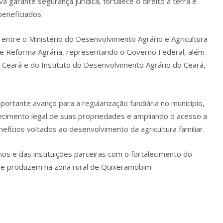
iva garante segurança jurídica, fortalece o direito à terra e
beneficiados.
 entre o Ministério do Desenvolvimento Agrário e Agricultura
ão e Reforma Agrária, representando o Governo Federal, além
 Ceará e do Instituto do Desenvolvimento Agrário do Ceará,
rtante avanço para a regularização fundiária no município,
ecimento legal de suas propriedades e ampliando o acesso a
nefícios voltados ao desenvolvimento da agricultura familiar.
nos e das instituições parceiras com o fortalecimento do
m e produzem na zona rural de Quixeramobim.