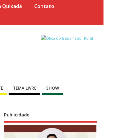
m Quixadá
Contato
TE
TEMA LIVRE
SHOW
Publicidade