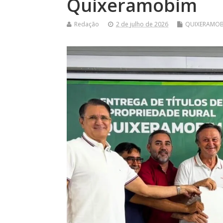
Quixeramobim
Redação
2 de julho de 2026
QUIXERAMO