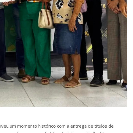
veu um momento histórico com a entrega de títulos de