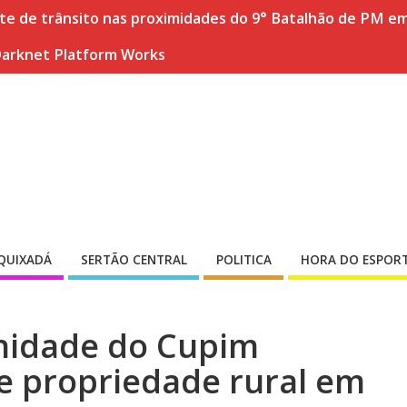
nte de trânsito nas proximidades do 9° Batalhão de PM e
Darknet Platform Works
QUIXADÁ
SERTÃO CENTRAL
POLITICA
HORA DO ESPOR
nidade do Cupim
e propriedade rural em