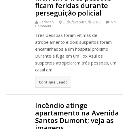
ficam feridas durante
perseguição policial
Redação
3 de fevereiro de 2017
No
Comment
Três pessoas foram vítimas de
atropelamento e dois suspeitos foram
encaminhados a um hospital próximo
Durante a fuga em um Fox Azul os
suspeitos atropelaram três pessoas, um
casal em…
Continue Lendo
Incêndio atinge
apartamento na Avenida
Santos Dumont; veja as
imagens