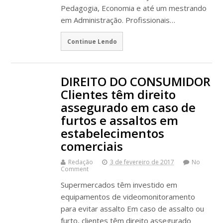
Pedagogia, Economia e até um mestrando
em Administração. Profissionais…
Continue Lendo
DIREITO DO CONSUMIDOR
Clientes têm direito
assegurado em caso de
furtos e assaltos em
estabelecimentos
comerciais
Redação
3 de fevereiro de 2017
No
Comment
Supermercados têm investido em
equipamentos de videomonitoramento
para evitar assalto Em caso de assalto ou
furto, clientes têm direito assegurado