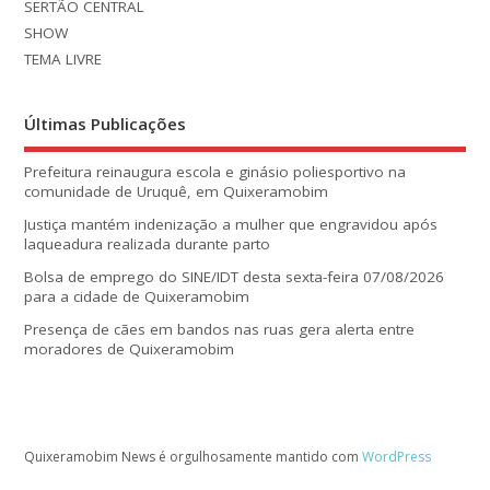
SERTÃO CENTRAL
SHOW
TEMA LIVRE
Últimas Publicações
Prefeitura reinaugura escola e ginásio poliesportivo na
comunidade de Uruquê, em Quixeramobim
Justiça mantém indenização a mulher que engravidou após
laqueadura realizada durante parto
Bolsa de emprego do SINE/IDT desta sexta-feira 07/08/2026
para a cidade de Quixeramobim
Presença de cães em bandos nas ruas gera alerta entre
moradores de Quixeramobim
Quixeramobim News é orgulhosamente mantido com
WordPress