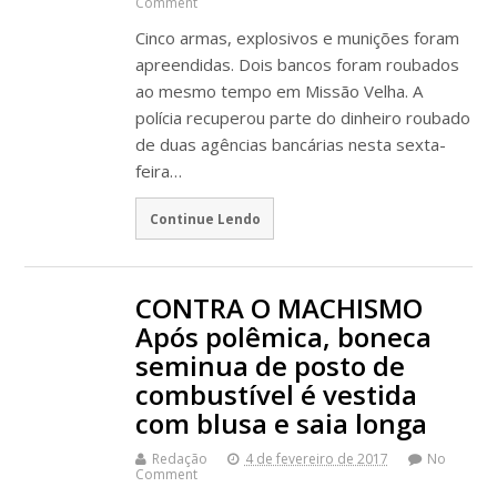
Comment
Cinco armas, explosivos e munições foram
apreendidas. Dois bancos foram roubados
ao mesmo tempo em Missão Velha. A
polícia recuperou parte do dinheiro roubado
de duas agências bancárias nesta sexta-
feira…
Continue Lendo
CONTRA O MACHISMO
Após polêmica, boneca
seminua de posto de
combustível é vestida
com blusa e saia longa
Redação
4 de fevereiro de 2017
No
Comment