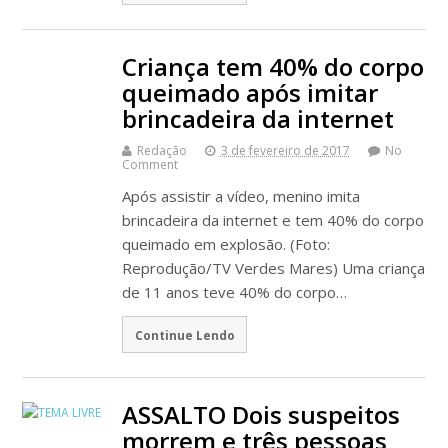
Criança tem 40% do corpo
queimado após imitar
brincadeira da internet
Redação
3 de fevereiro de 2017
No
Comment
Após assistir a vídeo, menino imita
brincadeira da internet e tem 40% do corpo
queimado em explosão. (Foto:
Reprodução/TV Verdes Mares) Uma criança
de 11 anos teve 40% do corpo…
Continue Lendo
ASSALTO Dois suspeitos
morrem e três pessoas