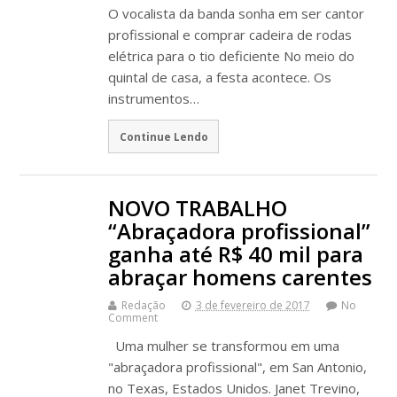
O vocalista da banda sonha em ser cantor
profissional e comprar cadeira de rodas
elétrica para o tio deficiente No meio do
quintal de casa, a festa acontece. Os
instrumentos…
Continue Lendo
NOVO TRABALHO
“Abraçadora profissional”
ganha até R$ 40 mil para
abraçar homens carentes
Redação
3 de fevereiro de 2017
No
Comment
Uma mulher se transformou em uma
"abraçadora profissional", em San Antonio,
no Texas, Estados Unidos. Janet Trevino,