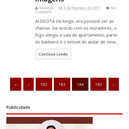
Redação
3 de fevereiro de 2017
No
Comment
ALDEOTA De longe, era possível ver as
chamas. De acordo com os moradores, o
fogo atingiu a sala do apartamento, parte
do banheiro e o imóvel do andar de cima…
Continue Lendo
«
‹
182
183
184
185
›
Publicidade