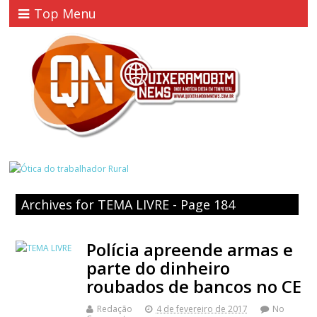
Top Menu
Archives for TEMA LIVRE - Page 184
Polícia apreende armas e
parte do dinheiro
roubados de bancos no CE
Redação
4 de fevereiro de 2017
No