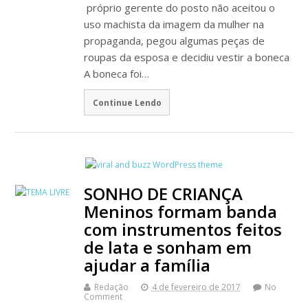
próprio gerente do posto não aceitou o
uso machista da imagem da mulher na
propaganda, pegou algumas peças de
roupas da esposa e decidiu vestir a boneca
A boneca foi…
Continue Lendo
SONHO DE CRIANÇA
Meninos formam banda
com instrumentos feitos
de lata e sonham em
ajudar a família
Redação
4 de fevereiro de 2017
No
Comment