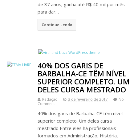
de 37 anos, ganha até R$ 40 mil por mês
para dar…
Continue Lendo
40% DOS GARIS DE
BARBALHA-CE TÊM NÍVEL
SUPERIOR COMPLETO. UM
DELES CURSA MESTRADO
Redação
3 de fevereiro de 2017
No
Comment
40% dos garis de Barbalha-CE têm nível
superior completo. Um deles cursa
mestrado Entre eles há profissionais
formados em Administração, História,