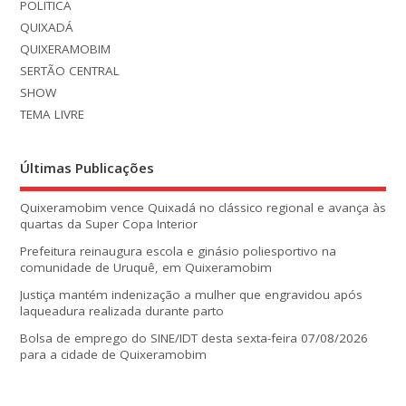
POLITICA
QUIXADÁ
QUIXERAMOBIM
SERTÃO CENTRAL
SHOW
TEMA LIVRE
Últimas Publicações
Quixeramobim vence Quixadá no clássico regional e avança às
quartas da Super Copa Interior
Prefeitura reinaugura escola e ginásio poliesportivo na
comunidade de Uruquê, em Quixeramobim
Justiça mantém indenização a mulher que engravidou após
laqueadura realizada durante parto
Bolsa de emprego do SINE/IDT desta sexta-feira 07/08/2026
para a cidade de Quixeramobim