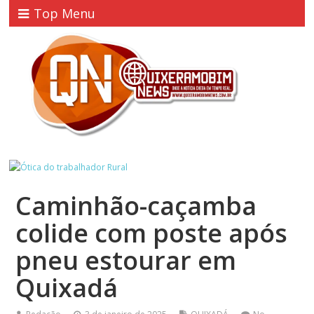
Top Menu
Caminhão-caçamba
colide com poste após
pneu estourar em
Quixadá