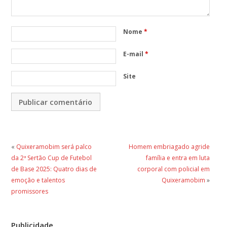
Nome
*
E-mail
*
Site
«
Quixeramobim será palco
Homem embriagado agride
da 2ª Sertão Cup de Futebol
família e entra em luta
de Base 2025: Quatro dias de
corporal com policial em
emoção e talentos
Quixeramobim
»
promissores
Publicidade