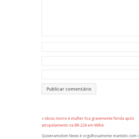
«
Idoso morre é mulher fica gravemente ferida após
atropelamento na BR-226 em Milhã
Quixeramobim News é orgulhosamente mantido com