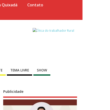
m Quixadá
Contato
TE
TEMA LIVRE
SHOW
Publicidade