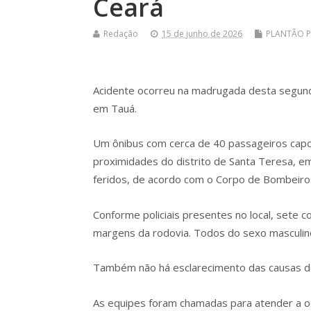
Ceará
Redação
15 de junho de 2026
PLANTÃO P
Acidente ocorreu na madrugada desta segunda
em Tauá.
Um ônibus com cerca de 40 passageiros capo
proximidades do distrito de Santa Teresa, em
feridos, de acordo com o Corpo de Bombeiro
Conforme policiais presentes no local, sete c
margens da rodovia. Todos do sexo masculin
Também não há esclarecimento das causas do 
As equipes foram chamadas para atender a oc