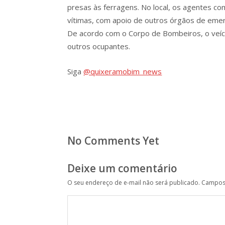
presas às ferragens. No local, os agentes c
vítimas, com apoio de outros órgãos de emer
De acordo com o Corpo de Bombeiros, o veícu
outros ocupantes.
Siga
@quixeramobim_news
No Comments Yet
Deixe um comentário
O seu endereço de e-mail não será publicado.
Campos 