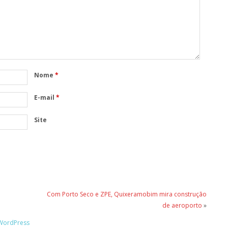
Nome
*
E-mail
*
Site
Com Porto Seco e ZPE, Quixeramobim mira construção
de aeroporto
»
WordPress