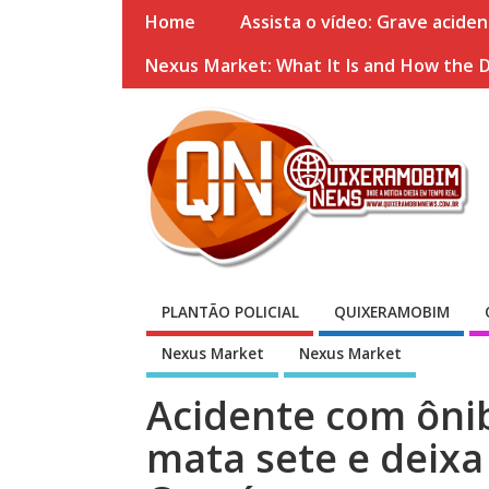
Home
Assista o vídeo: Grave acide
Nexus Market: What It Is and How the 
PLANTÃO POLICIAL
QUIXERAMOBIM
Nexus Market
Nexus Market
Acidente com ôni
mata sete e deixa