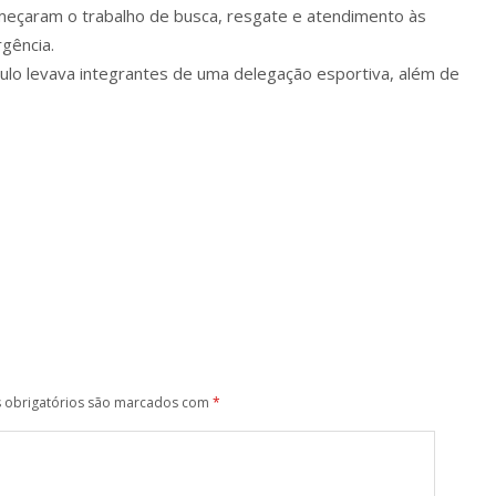
omeçaram o trabalho de busca, resgate e atendimento às
gência.
lo levava integrantes de uma delegação esportiva, além de
obrigatórios são marcados com
*