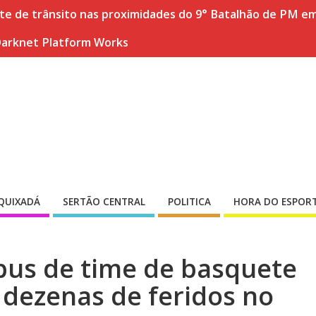
nte de trânsito nas proximidades do 9° Batalhão de PM e
Darknet Platform Works
QUIXADÁ
SERTÃO CENTRAL
POLITICA
HORA DO ESPOR
bus de time de basquete
 dezenas de feridos no