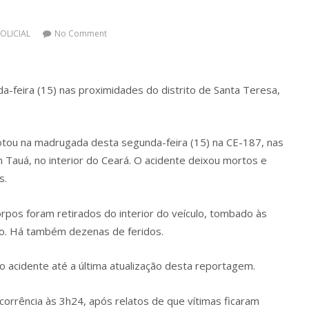
OLICIAL
No Comment
-feira (15) nas proximidades do distrito de Santa Teresa,
tou na madrugada desta segunda-feira (15) na CE-187, nas
 Tauá, no interior do Ceará. O acidente deixou mortos e
s.
orpos foram retirados do interior do veículo, tombado às
o. Há também dezenas de feridos.
acidente até a última atualização desta reportagem.
orrência às 3h24, após relatos de que vítimas ficaram