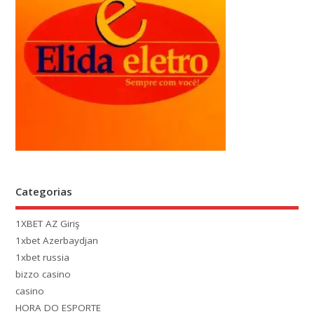
Categorias
1XBET AZ Giriş
1xbet Azerbaydjan
1xbet russia
bizzo casino
casino
HORA DO ESPORTE