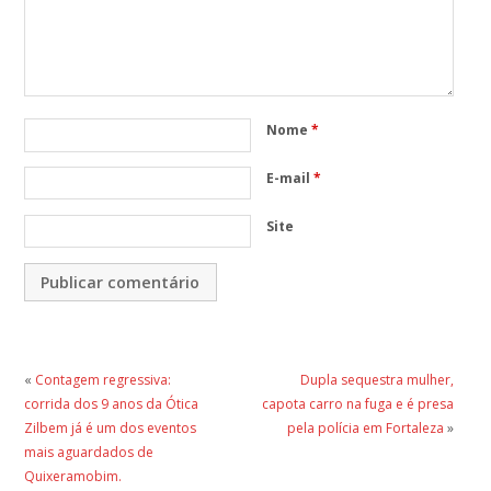
Nome
*
E-mail
*
Site
«
Contagem regressiva:
Dupla sequestra mulher,
corrida dos 9 anos da Ótica
capota carro na fuga e é presa
Zilbem já é um dos eventos
pela polícia em Fortaleza
»
mais aguardados de
Quixeramobim.