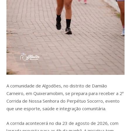
A comunidade de Algodões, no distrito de Damião
Carneiro, em Quixeramobim, se prepara para receber a 2ª
Corrida de Nossa Senhora do Perpétuo Socorro, evento
que une esporte, saúde e integração comunitária.
A corrida acontecerá no dia 23 de agosto de 2026, com
largada prevista para as 6h da manhã. A iniciativa tem