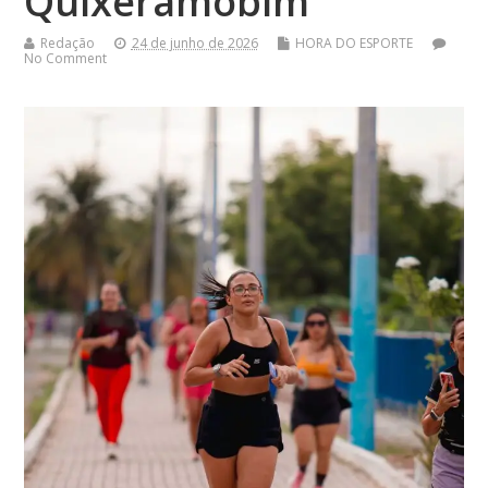
Quixeramobim
Redação
24 de junho de 2026
HORA DO ESPORTE
No Comment