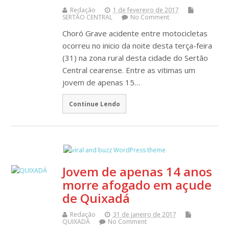
Redação
1 de fevereiro de 2017
SERTÃO CENTRAL
No Comment
Choró Grave acidente entre motocicletas
ocorreu no inicio da noite desta terça-feira
(31) na zona rural desta cidade do Sertão
Central cearense. Entre as vitimas um
jovem de apenas 15…
Continue Lendo
Jovem de apenas 14 anos
morre afogado em açude
de Quixadá
Redação
31 de janeiro de 2017
QUIXADÁ
No Comment