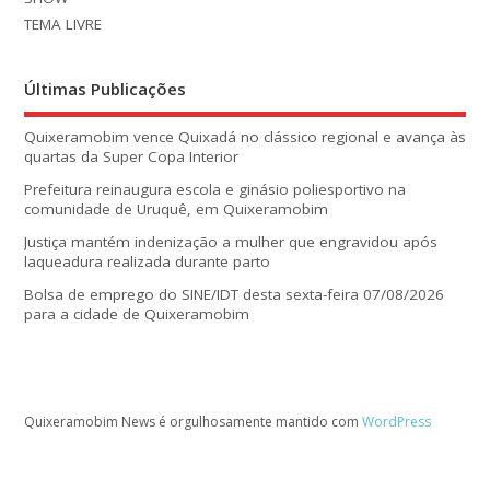
TEMA LIVRE
Últimas Publicações
Quixeramobim vence Quixadá no clássico regional e avança às
quartas da Super Copa Interior
Prefeitura reinaugura escola e ginásio poliesportivo na
comunidade de Uruquê, em Quixeramobim
Justiça mantém indenização a mulher que engravidou após
laqueadura realizada durante parto
Bolsa de emprego do SINE/IDT desta sexta-feira 07/08/2026
para a cidade de Quixeramobim
Quixeramobim News é orgulhosamente mantido com
WordPress