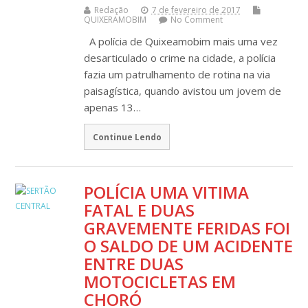
Redação
7 de fevereiro de 2017
QUIXERAMOBIM
No Comment
A polícia de Quixeamobim mais uma vez
desarticulado o crime na cidade, a polícia
fazia um patrulhamento de rotina na via
paisagística, quando avistou um jovem de
apenas 13…
Continue Lendo
POLÍCIA UMA VITIMA
FATAL E DUAS
GRAVEMENTE FERIDAS FOI
O SALDO DE UM ACIDENTE
ENTRE DUAS
MOTOCICLETAS EM
CHORÓ