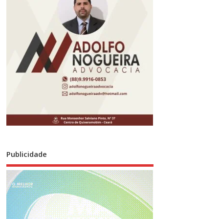
Publicidade