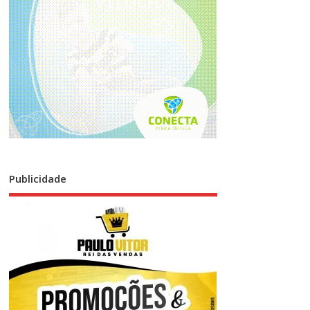
Publicidade