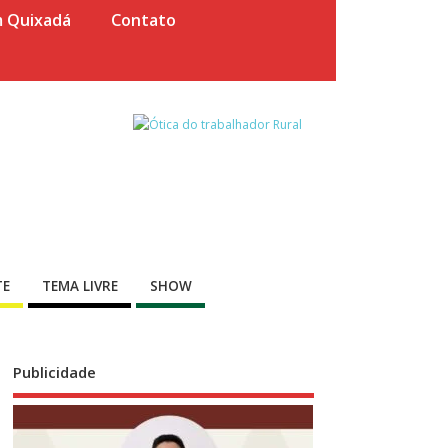
m Quixadá
Contato
TE
TEMA LIVRE
SHOW
Publicidade