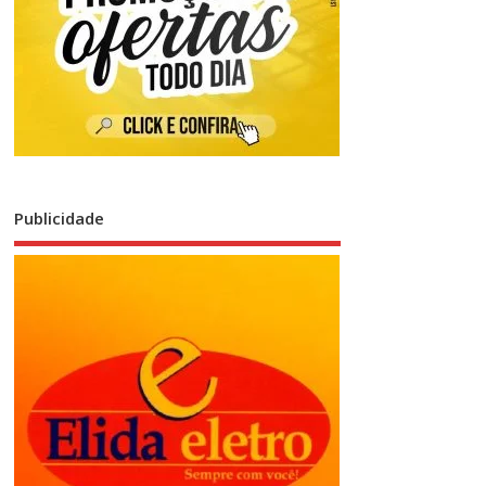
Publicidade